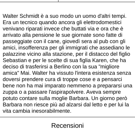
Walter Schmidt è a suo modo un uomo d'altri tempi.
Era un tecnico quando ancora gli elettrodomestici
venivano riparati invece che buttati via e ora che è
arrivato alla pensione le sue giornate sono fatte di
passeggiate con il cane, giovedì sera al pub con gli
amici, insofferenza per gli immigrati che assediano le
palazzine vicino alla stazione, per il distacco del figlio
Sebastian e per le scelte di sua figlia Karen, che ha
deciso di trasferirsi a Berlino con la sua "migliore
amica" Mai. Walter ha vissuto l'intera esistenza senza
doversi prendere cura di troppe cose e a pensarci
bene non ha mai imparato nemmeno a prepararsi una
zuppa o a passare l'aspirapolvere. Aveva sempre
potuto contare sulla moglie Barbara. Un giorno però
Barbara non riesce più ad alzarsi dal letto e per lui la
vita cambia inesorabilmente.
Recensioni