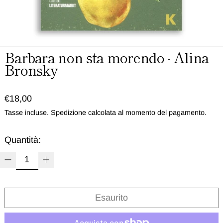
Barbara non sta morendo - Alina
Bronsky
Prezzo normale
€18,00
Tasse incluse.
Spedizione
calcolata al momento del pagamento.
Quantità:
Esaurito