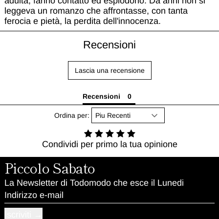
adulta, fanno contatto ed esplodono. Da anni non si
leggeva un romanzo che affrontasse, con tanta
ferocia e pietà, la perdita dell'innocenza.
Recensioni
Lascia una recensione
Recensioni
Ordina per:
Condividi per primo la tua opinione
Piccolo Sabato
La Newsletter di Todomodo che esce il Lunedi
Indirizzo e-mail
Iscriviti