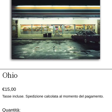
Ohio
Prezzo normale
€15,00
Tasse incluse.
Spedizione
calcolata al momento del pagamento.
Quantità: