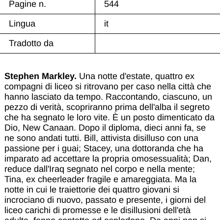
Pagine n.
544
Lingua
it
Tradotto da
Stephen Markley.
Una notte d'estate, quattro ex
compagni di liceo si ritrovano per caso nella città che
hanno lasciato da tempo. Raccontando, ciascuno, un
pezzo di verità, scopriranno prima dell'alba il segreto
che ha segnato le loro vite. È un posto dimenticato da
Dio, New Canaan. Dopo il diploma, dieci anni fa, se
ne sono andati tutti. Bill, attivista disilluso con una
passione per i guai; Stacey, una dottoranda che ha
imparato ad accettare la propria omosessualità; Dan,
reduce dall'Iraq segnato nel corpo e nella mente;
Tina, ex cheerleader fragile e amareggiata. Ma la
notte in cui le traiettorie dei quattro giovani si
incrociano di nuovo, passato e presente, i giorni del
liceo carichi di promesse e le disillusioni dell'età