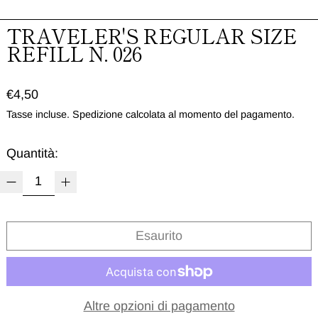
TRAVELER'S REGULAR SIZE
REFILL N. 026
Prezzo normale
€4,50
Tasse incluse.
Spedizione
calcolata al momento del pagamento.
Quantità:
Esaurito
Altre opzioni di pagamento