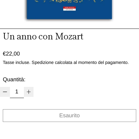
Un anno con Mozart
Prezzo normale
€22,00
Tasse incluse.
Spedizione
calcolata al momento del pagamento.
Quantità:
Esaurito